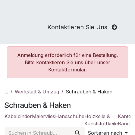
Kontaktieren Sie Uns
Anmeldung erforderlich für eine Bestellung.
Bitte kontaktieren Sie uns über unser
Kontaktformular.
...
Werkstatt & Umzug
Schrauben & Haken
Schrauben & Haken
Kabelbinder
Malervlies
Handschuhe
Holzkeile &
Kanten
Kunststoffkeile
Band
Sortieren nach