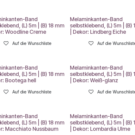
inkanten-Band
Melaminkanten-Band
klebend, (L) 5m | (B) 18 mm
selbstklebend, (L) 5m | (B)
or: Woodline Creme
| Dekor: Lindberg Eiche
Auf die Wunschliste
Auf die Wunschlist
inkanten-Band
Melaminkanten-Band
klebend, (L) 5m | (B) 18 mm
selbstklebend, (L) 5m | (B)
r: Bootega hell
| Dekor: Weiß-glanz
Auf die Wunschliste
Auf die Wunschlist
inkanten-Band
Melaminkanten-Band
klebend, (L) 5m | (B) 18 mm
selbstklebend, (L) 5m | (B)
or: Macchiato Nussbaum
| Dekor: Lombardia Ulme