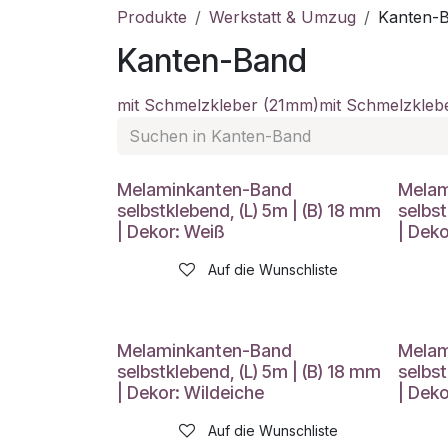
Produkte
Werkstatt & Umzug
Kanten-
Kanten-Band
mit Schmelzkleber (21mm)
mit Schmelzkle
Melaminkanten-Band
Melam
selbstklebend, (L) 5m | (B) 18 mm
selbst
| Dekor: Weiß
| Dek
Auf die Wunschliste
Melaminkanten-Band
Melam
selbstklebend, (L) 5m | (B) 18 mm
selbst
| Dekor: Wildeiche
| Deko
Auf die Wunschliste