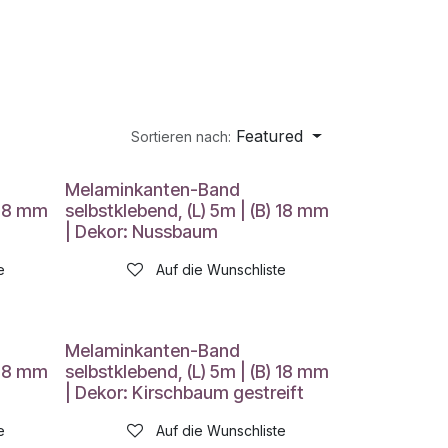
Featured
Sortieren nach:
Melaminkanten-Band
 18 mm
selbstklebend, (L) 5m | (B) 18 mm
| Dekor: Nussbaum
e
Auf die Wunschliste
Melaminkanten-Band
 18 mm
selbstklebend, (L) 5m | (B) 18 mm
| Dekor: Kirschbaum gestreift
e
Auf die Wunschliste