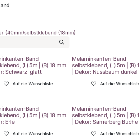
Band
ber (40mm)
selbstklebend (18mm)
inkanten-Band
Melaminkanten-Band
klebend, (L) 5m | (B) 18 mm
selbstklebend, (L) 5m | (B)
or: Schwarz-glatt
| Dekor: Nussbaum dunkel
Auf die Wunschliste
Auf die Wunschlist
inkanten-Band
Melaminkanten-Band
klebend, (L) 5m | (B) 18 mm
selbstklebend, (L) 5m | (B)
r: Erle
| Dekor: Samerberg Buche
Auf die Wunschliste
Auf die Wunschlist