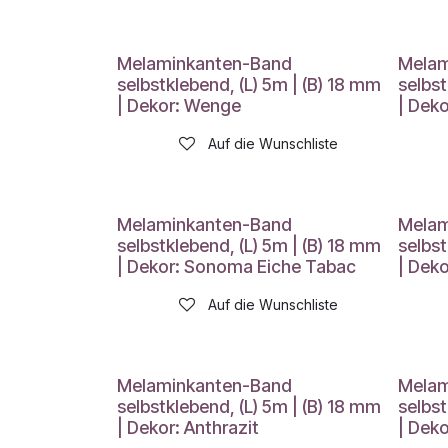
Melaminkanten-Band
Melam
selbstklebend, (L) 5m | (B) 18 mm
selbst
| Dekor: Wenge
| Dek
Auf die Wunschliste
Melaminkanten-Band
Melam
selbstklebend, (L) 5m | (B) 18 mm
selbst
| Dekor: Sonoma Eiche Tabac
| Deko
Auf die Wunschliste
Melaminkanten-Band
Melam
selbstklebend, (L) 5m | (B) 18 mm
selbst
| Dekor: Anthrazit
| Dek