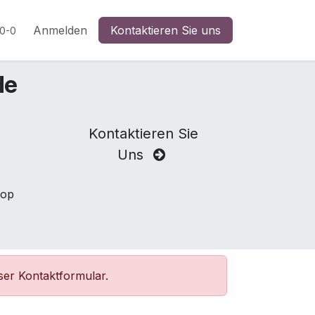
n
Anmelden
Kontaktieren Sie uns
20-0
de
Kontaktieren Sie
m
Uns
hop
ser Kontaktformular.