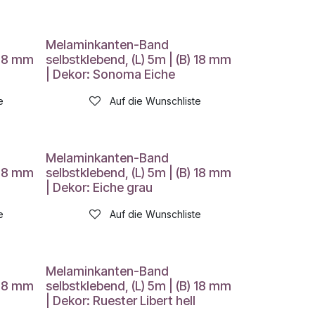
Melaminkanten-Band
 18 mm
selbstklebend, (L) 5m | (B) 18 mm
| Dekor: Sonoma Eiche
e
Auf die Wunschliste
Melaminkanten-Band
 18 mm
selbstklebend, (L) 5m | (B) 18 mm
| Dekor: Eiche grau
e
Auf die Wunschliste
Melaminkanten-Band
 18 mm
selbstklebend, (L) 5m | (B) 18 mm
| Dekor: Ruester Libert hell