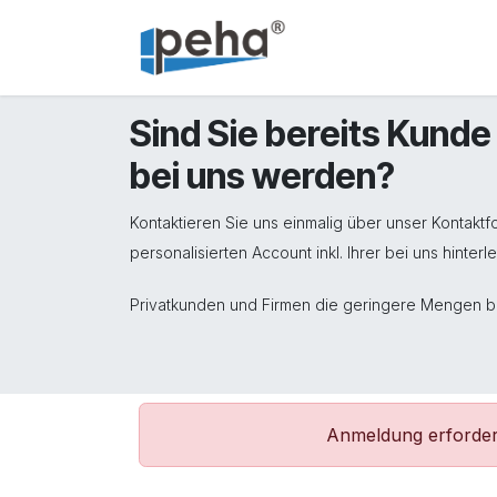
Zum Inhalt springen
Home
Service
Sind Sie bereits Kund
bei uns werden?
Kontaktieren Sie uns einmalig über unser Kontak
personalisierten Account inkl. Ihrer bei uns hinter
Privatkunden und Firmen die geringere Mengen 
Anmeldung erforderl