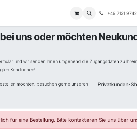
Unternehmen
Informationen
Shop Gewerbekunde
+49 7131 974
e bei uns oder möchten Neukun
tformular und wir senden Ihnen umgehend die Zugangsdaten zu Ihre
legten Konditionen!
bestellen möchten, besuchen gerne unseren
Privatkunden-S
ich für eine Bestellung. Bitte kontaktieren Sie uns über un