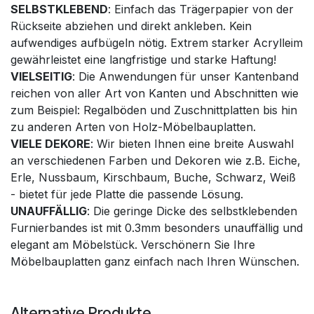
SELBSTKLEBEND
: Einfach das Trägerpapier von der
Rückseite abziehen und direkt ankleben. Kein
aufwendiges aufbügeln nötig. Extrem starker Acrylleim
gewährleistet eine langfristige und starke Haftung!
VIELSEITIG
: Die Anwendungen für unser Kantenband
reichen von aller Art von Kanten und Abschnitten wie
zum Beispiel: Regalböden und Zuschnittplatten bis hin
zu anderen Arten von Holz-Möbelbauplatten.
VIELE DEKORE
: Wir bieten Ihnen eine breite Auswahl
an verschiedenen Farben und Dekoren wie z.B. Eiche,
Erle, Nussbaum, Kirschbaum, Buche, Schwarz, Weiß
- bietet für jede Platte die passende Lösung.
UNAUFFÄLLIG
: Die geringe Dicke des selbstklebenden
Furnierbandes ist mit 0.3mm besonders unauffällig und
elegant am Möbelstück. Verschönern Sie Ihre
Möbelbauplatten ganz einfach nach Ihren Wünschen.
Alternative Produkte