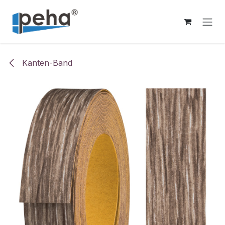
Zum Inhalt springen
Kanten-Band