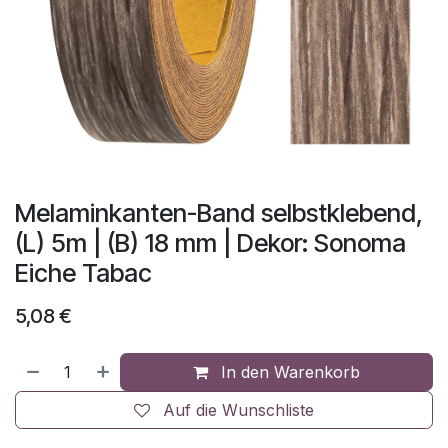
Melaminkanten-Band selbstklebend,
(L) 5m | (B) 18 mm | Dekor: Sonoma
Eiche Tabac
5,08
€
In den Warenkorb
Auf die Wunschliste