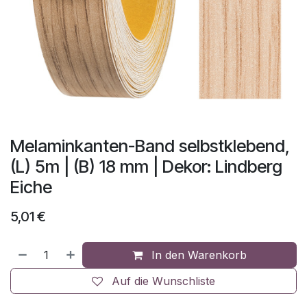
Melaminkanten-Band selbstklebend,
(L) 5m | (B) 18 mm | Dekor: Lindberg
Eiche
5,01
€
In den Warenkorb
Auf die Wunschliste