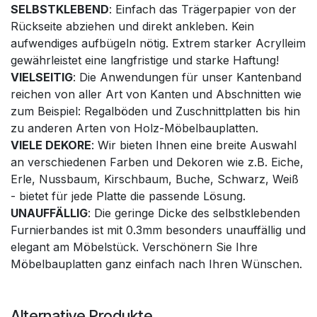
SELBSTKLEBEND
: Einfach das Trägerpapier von der
Rückseite abziehen und direkt ankleben. Kein
aufwendiges aufbügeln nötig. Extrem starker Acrylleim
gewährleistet eine langfristige und starke Haftung!
VIELSEITIG
: Die Anwendungen für unser Kantenband
reichen von aller Art von Kanten und Abschnitten wie
zum Beispiel: Regalböden und Zuschnittplatten bis hin
zu anderen Arten von Holz-Möbelbauplatten.
VIELE DEKORE
: Wir bieten Ihnen eine breite Auswahl
an verschiedenen Farben und Dekoren wie z.B. Eiche,
Erle, Nussbaum, Kirschbaum, Buche, Schwarz, Weiß
- bietet für jede Platte die passende Lösung.
UNAUFFÄLLIG
: Die geringe Dicke des selbstklebenden
Furnierbandes ist mit 0.3mm besonders unauffällig und
elegant am Möbelstück. Verschönern Sie Ihre
Möbelbauplatten ganz einfach nach Ihren Wünschen.
Alternative Produkte