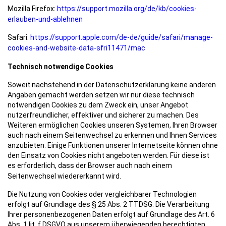
Mozilla Firefox:
https://support.mozilla.org/de/kb/cookies-
erlauben-und-ablehnen
Safari:
https://support.apple.com/de-de/guide/safari/manage-
cookies-and-website-data-sfri11471/mac
Technisch notwendige Cookies
Soweit nachstehend in der Datenschutzerklärung keine anderen
Angaben gemacht werden setzen wir nur diese technisch
notwendigen Cookies zu dem Zweck ein, unser Angebot
nutzerfreundlicher, effektiver und sicherer zu machen. Des
Weiteren ermöglichen Cookies unseren Systemen, Ihren Browser
auch nach einem Seitenwechsel zu erkennen und Ihnen Services
anzubieten. Einige Funktionen unserer Internetseite können ohne
den Einsatz von Cookies nicht angeboten werden. Für diese ist
es erforderlich, dass der Browser auch nach einem
Seitenwechsel wiedererkannt wird.
Die Nutzung von Cookies oder vergleichbarer Technologien
erfolgt auf Grundlage des § 25 Abs. 2 TTDSG. Die Verarbeitung
Ihrer personenbezogenen Daten erfolgt auf Grundlage des Art. 6
Abs. 1 lit. f DSGVO aus unserem überwiegenden berechtigten