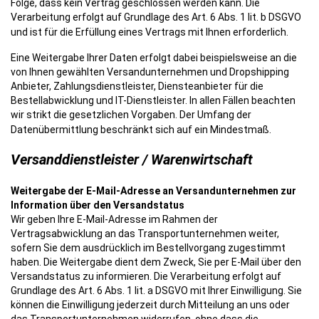
Folge, dass kein Vertrag geschlossen werden kann. Die
Verarbeitung erfolgt auf Grundlage des Art. 6 Abs. 1 lit. b DSGVO
und ist für die Erfüllung eines Vertrags mit Ihnen erforderlich.
Eine Weitergabe Ihrer Daten erfolgt dabei beispielsweise an die
von Ihnen gewählten Versandunternehmen und Dropshipping
Anbieter, Zahlungsdienstleister, Diensteanbieter für die
Bestellabwicklung und IT-Dienstleister. In allen Fällen beachten
wir strikt die gesetzlichen Vorgaben. Der Umfang der
Datenübermittlung beschränkt sich auf ein Mindestmaß.
Versanddienstleister / Warenwirtschaft
Weitergabe der E-Mail-Adresse an Versandunternehmen zur
Information über den Versandstatus
Wir geben Ihre E-Mail-Adresse im Rahmen der
Vertragsabwicklung an das Transportunternehmen weiter,
sofern Sie dem ausdrücklich im Bestellvorgang zugestimmt
haben. Die Weitergabe dient dem Zweck, Sie per E-Mail über den
Versandstatus zu informieren. Die Verarbeitung erfolgt auf
Grundlage des Art. 6 Abs. 1 lit. a DSGVO mit Ihrer Einwilligung. Sie
können die Einwilligung jederzeit durch Mitteilung an uns oder