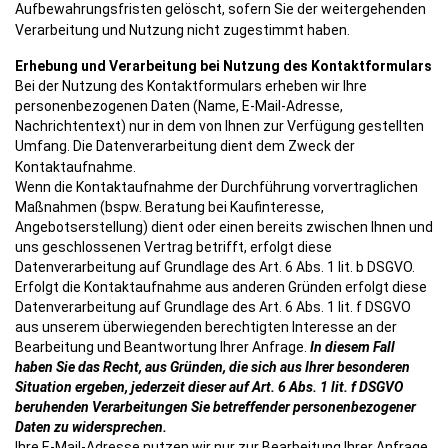
Aufbewahrungsfristen gelöscht, sofern Sie der weitergehenden
Verarbeitung und Nutzung nicht zugestimmt haben.
Erhebung und Verarbeitung bei Nutzung des Kontaktformulars
Bei der Nutzung des Kontaktformulars erheben wir Ihre
personenbezogenen Daten (Name, E-Mail-Adresse,
Nachrichtentext) nur in dem von Ihnen zur Verfügung gestellten
Umfang. Die Datenverarbeitung dient dem Zweck der
Kontaktaufnahme.
Wenn die Kontaktaufnahme der Durchführung vorvertraglichen
Maßnahmen (bspw. Beratung bei Kaufinteresse,
Angebotserstellung) dient oder einen bereits zwischen Ihnen und
uns geschlossenen Vertrag betrifft, erfolgt diese
Datenverarbeitung auf Grundlage des Art. 6 Abs. 1 lit. b DSGVO.
Erfolgt die Kontaktaufnahme aus anderen Gründen erfolgt diese
Datenverarbeitung auf Grundlage des Art. 6 Abs. 1 lit. f DSGVO
aus unserem überwiegenden berechtigten Interesse an der
Bearbeitung und Beantwortung Ihrer Anfrage.
In diesem Fall
haben Sie das Recht, aus Gründen, die sich aus Ihrer besonderen
Situation ergeben, jederzeit dieser auf Art. 6 Abs. 1 lit. f DSGVO
beruhenden Verarbeitungen Sie betreffender personenbezogener
Daten zu widersprechen.
Ihre E-Mail-Adresse nutzen wir nur zur Bearbeitung Ihrer Anfrage.