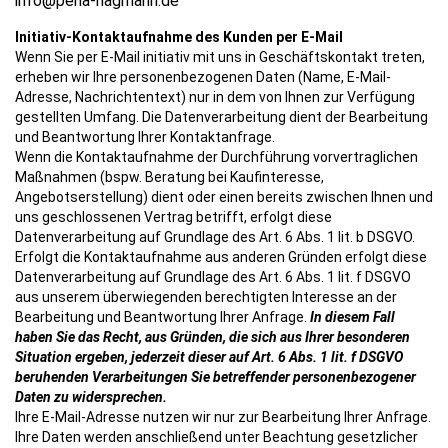
info@peha-hagmann.de
Initiativ-Kontaktaufnahme des Kunden per E-Mail
Wenn Sie per E-Mail initiativ mit uns in Geschäftskontakt treten,
erheben wir Ihre personenbezogenen Daten (Name, E-Mail-
Adresse, Nachrichtentext) nur in dem von Ihnen zur Verfügung
gestellten Umfang. Die Datenverarbeitung dient der Bearbeitung
und Beantwortung Ihrer Kontaktanfrage.
Wenn die Kontaktaufnahme der Durchführung vorvertraglichen
Maßnahmen (bspw. Beratung bei Kaufinteresse,
Angebotserstellung) dient oder einen bereits zwischen Ihnen und
uns geschlossenen Vertrag betrifft, erfolgt diese
Datenverarbeitung auf Grundlage des Art. 6 Abs. 1 lit. b DSGVO.
Erfolgt die Kontaktaufnahme aus anderen Gründen erfolgt diese
Datenverarbeitung auf Grundlage des Art. 6 Abs. 1 lit. f DSGVO
aus unserem überwiegenden berechtigten Interesse an der
Bearbeitung und Beantwortung Ihrer Anfrage.
In diesem Fall
haben Sie das Recht, aus Gründen, die sich aus Ihrer besonderen
Situation ergeben, jederzeit dieser auf Art. 6 Abs. 1 lit. f DSGVO
beruhenden Verarbeitungen Sie betreffender personenbezogener
Daten zu widersprechen.
Ihre E-Mail-Adresse nutzen wir nur zur Bearbeitung Ihrer Anfrage.
Ihre Daten werden anschließend unter Beachtung gesetzlicher