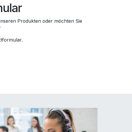
mular
unseren Produkten oder möchten Sie
?
tformular.