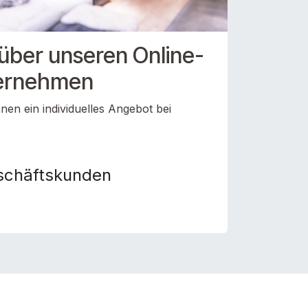
 über unseren Online-
ternehmen
nen ein individuelles Angebot bei
!
schäftskunden