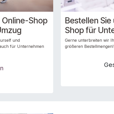
 Online-Shop
Bestellen Sie
 Umzug
Shop für Un
ourself und
Gerne unterbreiten wir Ih
 auch für Unternehmen
größeren Bestellmengen
Ge
en