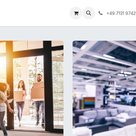
Unternehmen
Informationen
Shop Gewerbekunde
+49 7131 974