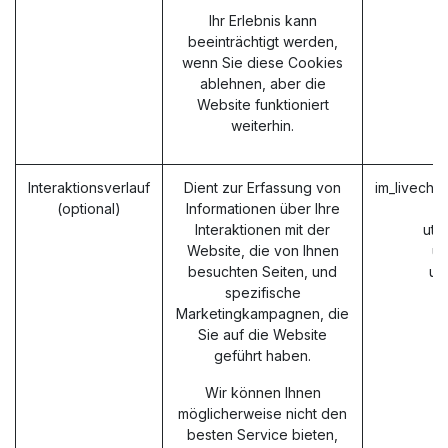
Ihr Erlebnis kann
beeinträchtigt werden,
wenn Sie diese Cookies
ablehnen, aber die
Website funktioniert
weiterhin.
Interaktionsverlauf
Dient zur Erfassung von
im_livecha
(optional)
Informationen über Ihre
Interaktionen mit der
utm
Website, die von Ihnen
ut
besuchten Seiten, und
ut
spezifische
Marketingkampagnen, die
Sie auf die Website
geführt haben.
Wir können Ihnen
möglicherweise nicht den
besten Service bieten,