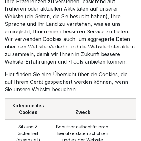
Ihre Präferenzen zu verstehen, basierend auf
früheren oder aktuellen Aktivitäten auf unserer
Website (die Seiten, die Sie besucht haben), Ihre
Sprache und Ihr Land zu verstehen, was es uns
ermöglicht, Ihnen einen besseren Service zu bieten.
Wir verwenden Cookies auch, um aggregierte Daten
über den Website-Verkehr und die Website-Interaktion
zu sammeln, damit wir Ihnen in Zukunft bessere
Website-Erfahrungen und -Tools anbieten können.
Hier finden Sie eine Übersicht über die Cookies, die
auf Ihrem Gerät gespeichert werden können, wenn
Sie unsere Website besuchen:
Kategorie des
Cookies
Zweck
Sitzung &
Benutzer authentifizieren,
s
Sicherheit
Benutzerdaten schützen
(essenziell)
und es der Website