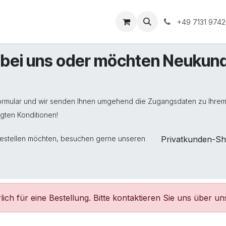
Unternehmen
Informationen
Shop Gewerbekunde
+49 7131 974
e bei uns oder möchten Neukun
tformular und wir senden Ihnen umgehend die Zugangsdaten zu Ihre
legten Konditionen!
bestellen möchten, besuchen gerne unseren
Privatkunden-S
ich für eine Bestellung. Bitte kontaktieren Sie uns über un