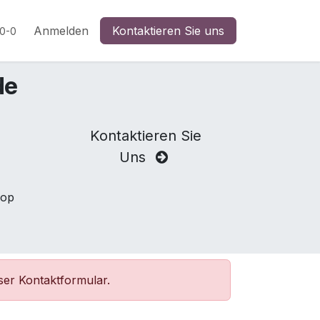
n
Anmelden
Kontaktieren Sie uns
20-0
de
Kontaktieren Sie
m
Uns
hop
ser Kontaktformular.