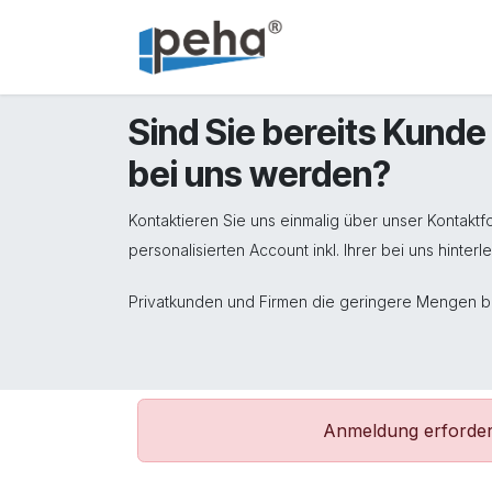
Zum Inhalt springen
Home
Service
Sind Sie bereits Kund
bei uns werden?
Kontaktieren Sie uns einmalig über unser Kontak
personalisierten Account inkl. Ihrer bei uns hinter
Privatkunden und Firmen die geringere Mengen 
Anmeldung erforderl