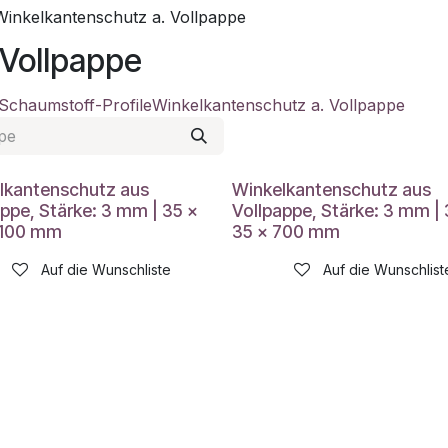
Winkelkantenschutz a. Vollpappe
 Vollpappe
Schaumstoff-Profile
Winkelkantenschutz a. Vollpappe
lkantenschutz aus
Winkelkantenschutz aus
appe, Stärke: 3 mm | 35 x
Vollpappe, Stärke: 3 mm | 
1100 mm
35 x 700 mm
Auf die Wunschliste
Auf die Wunschlist