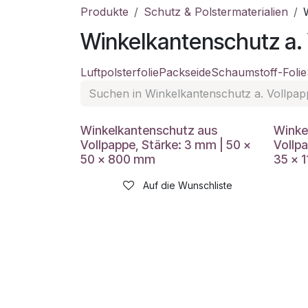
Produkte
Schutz & Polstermaterialien
Winkelkantenschutz a.
Luftpolsterfolie
Packseide
Schaumstoff-Folie
Winkelkantenschutz aus
Winke
Vollpappe, Stärke: 3 mm | 50 x
Vollp
50 x 800 mm
35 x 
Auf die Wunschliste