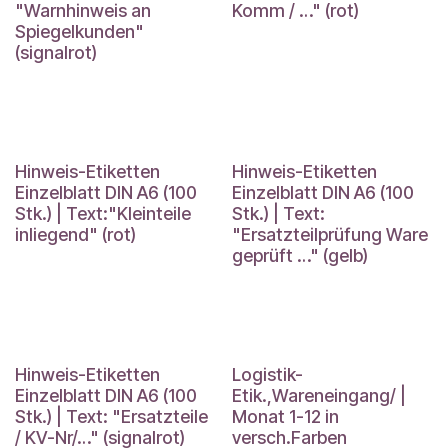
"Warnhinweis an
Komm / …" (rot)
Spiegelkunden"
(signalrot)
Hinweis-Etiketten
Hinweis-Etiketten
Einzelblatt DIN A6 (100
Einzelblatt DIN A6 (100
Stk.) | Text:"Kleinteile
Stk.) | Text:
inliegend" (rot)
"Ersatzteilprüfung Ware
geprüft …" (gelb)
Hinweis-Etiketten
Logistik-
Einzelblatt DIN A6 (100
Etik.,Wareneingang/ |
Stk.) | Text: "Ersatzteile
Monat 1-12 in
/ KV-Nr/…" (signalrot)
versch.Farben