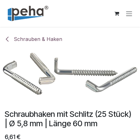
Zum Inhalt springen
Schrauben & Haken
Schraubhaken mit Schlitz (25 Stück)
| Ø 5,8 mm | Länge 60 mm
6,61
€