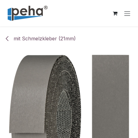
Zum Inhalt springen
mit Schmelzkleber (21mm)