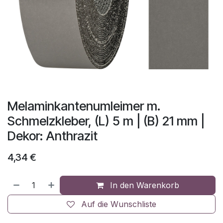
Melaminkantenumleimer m.
Schmelzkleber, (L) 5 m | (B) 21 mm |
Dekor: Anthrazit
4,34
€
In den Warenkorb
Auf die Wunschliste