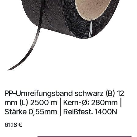
PP-Umreifungsband schwarz (B) 12
mm (L) 2500 m | Kern-Ø: 280mm |
Stärke 0,55mm | Reißfest. 1400N
61,18
€