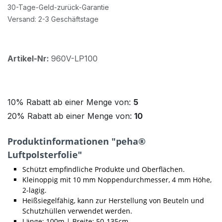
30-Tage-Geld-zurück-Garantie
Versand: 2-3 Geschäftstage
Artikel-Nr:
960V-LP100
10% Rabatt ab einer Menge von:
5
20% Rabatt ab einer Menge von:
10
Produktinformationen "peha®
Luftpolsterfolie"
Schützt empfindliche Produkte und Oberflächen.
Kleinoppig mit 10 mm Noppendurchmesser, 4 mm Höhe,
2-lagig.
Heißsiegelfähig, kann zur Herstellung von Beuteln und
Schutzhüllen verwendet werden.
Länge:
100m |
Breite:
50-135cm.