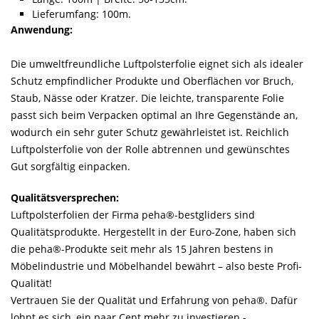
Lieferumfang: 100m.
Anwendung:
Die umweltfreundliche Luftpolsterfolie eignet sich als idealer
Schutz empfindlicher Produkte und Oberflächen vor Bruch,
Staub, Nässe oder Kratzer. Die leichte, transparente Folie
passt sich beim Verpacken optimal an Ihre Gegenstände an,
wodurch ein sehr guter Schutz gewährleistet ist. Reichlich
Luftpolsterfolie von der Rolle abtrennen und gewünschtes
Gut sorgfältig einpacken.
Qualitätsversprechen:
Luftpolsterfolien der Firma peha®-bestgliders sind
Qualitätsprodukte. Hergestellt in der Euro-Zone, haben sich
die peha®-Produkte seit mehr als 15 Jahren bestens in
Möbelindustrie und Möbelhandel bewährt – also beste Profi-
Qualität!
Vertrauen Sie der Qualität und Erfahrung von peha®. Dafür
lohnt es sich, ein paar Cent mehr zu investieren -