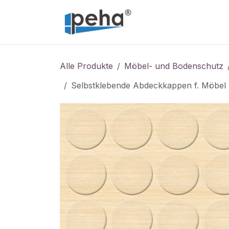
Zum Inhalt springen
Home
Service
Alle Produkte
Möbel- und Bodenschutz
Selbstklebende Abdeckkappen f. Möbel -