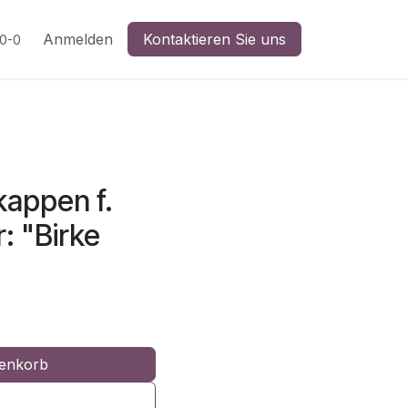
n
Anmelden
Kontaktieren Sie uns
20-0
appen f.
: "Birke
enkorb