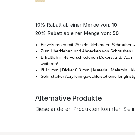
10% Rabatt ab einer Menge von:
10
20% Rabatt ab einer Menge von:
50
Einzelstreifen mit 25 sebstklebenden Schraube
Zum Überkleben und Abdecken von Schrauben un
Erhältlich in 45 verschiedenen Dekors, z.B. War
weiteren!
Ø 14 mm | Dicke: 0.3 mm | Material: Melamin | Kle
Sehr starker Acrylleim gewähleistet eine langfris
Alternative Produkte
Diese anderen Produkten könnten Sie i