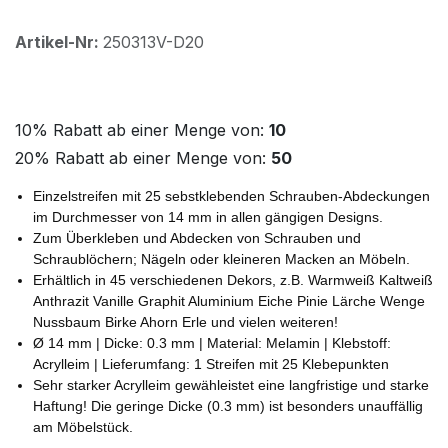
Artikel-Nr:
250313V-D20
10% Rabatt ab einer Menge von:
10
20% Rabatt ab einer Menge von:
50
Einzelstreifen mit 25 sebstklebenden Schrauben-Abdeckungen
im Durchmesser von 14 mm in allen gängigen Designs.
Zum Überkleben und Abdecken von Schrauben und
Schraublöchern; Nägeln oder kleineren Macken an Möbeln.
Erhältlich in 45 verschiedenen Dekors, z.B. Warmweiß Kaltweiß
Anthrazit Vanille Graphit Aluminium Eiche Pinie Lärche Wenge
Nussbaum Birke Ahorn Erle und vielen weiteren!
Ø 14 mm | Dicke: 0.3 mm | Material: Melamin | Klebstoff:
Acrylleim | Lieferumfang: 1 Streifen mit 25 Klebepunkten
Sehr starker Acrylleim gewähleistet eine langfristige und starke
Haftung! Die geringe Dicke (0.3 mm) ist besonders unauffällig
am Möbelstück.