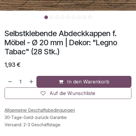
Selbstklebende Abdeckkappen f.
Möbel - Ø 20 mm | Dekor: "Legno
Tabac" (28 Stk.)
1,93
€
In den Warenkorb
Auf die Wunschliste
Allgemeine Geschäftsbedingungen
30-Tage-Geld-zurück-Garantie
Versand: 2-3 Geschäftstage