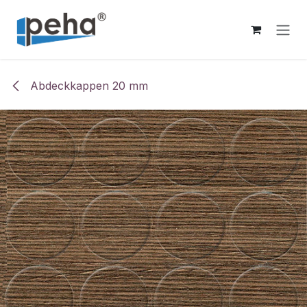
Zum Inhalt springen
Abdeckkappen 20 mm