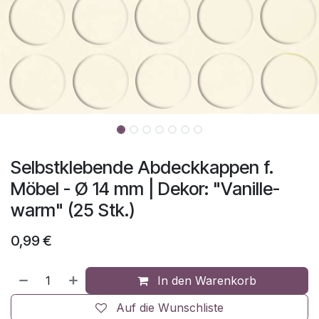
Selbstklebende Abdeckkappen f.
Möbel - Ø 14 mm | Dekor: "Vanille-
warm" (25 Stk.)
0,99
€
In den Warenkorb
Auf die Wunschliste