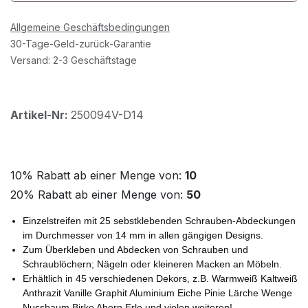
Allgemeine Geschäftsbedingungen
30-Tage-Geld-zurück-Garantie
Versand: 2-3 Geschäftstage
Artikel-Nr:
250094V-D14
10% Rabatt ab einer Menge von:
10
20% Rabatt ab einer Menge von:
50
Einzelstreifen mit 25 sebstklebenden Schrauben-Abdeckungen
im Durchmesser von 14 mm in allen gängigen Designs.
Zum Überkleben und Abdecken von Schrauben und
Schraublöchern; Nägeln oder kleineren Macken an Möbeln.
Erhältlich in 45 verschiedenen Dekors, z.B. Warmweiß Kaltweiß
Anthrazit Vanille Graphit Aluminium Eiche Pinie Lärche Wenge
Nussbaum Birke Ahorn Erle und vielen weiteren!