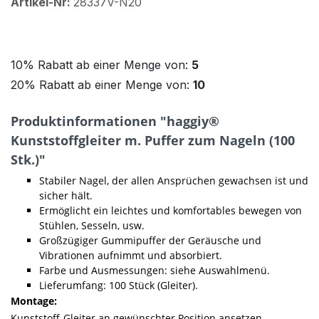
Artikel-Nr:
28337V-N20
10% Rabatt ab einer Menge von:
5
20% Rabatt ab einer Menge von:
10
Produktinformationen "haggiy®
Kunststoffgleiter m. Puffer zum Nageln (100
Stk.)"
Stabiler Nagel, der allen Ansprüchen gewachsen ist und
sicher hält.
Ermöglicht ein leichtes und komfortables bewegen von
Stühlen, Sesseln, usw.
Großzügiger Gummipuffer der Geräusche und
Vibrationen aufnimmt und absorbiert.
Farbe und Ausmessungen: siehe Auswahlmenü.
Lieferumfang: 100 Stück (Gleiter).
Montage:
Kunststoff-Gleiter an gewünschter Position ansetzen,