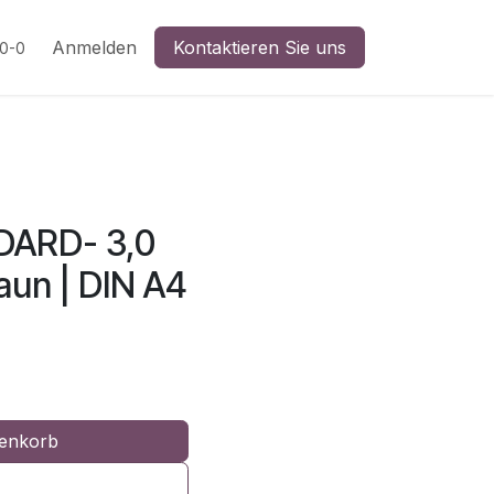
n
Anmelden
Kontaktieren Sie uns
20-0
NDARD- 3,0
aun | DIN A4
enkorb