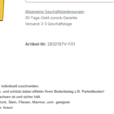
Allgemeine Geschäftsbedingungen
30-Tage-Geld-zurück-Garantie
Versand: 2-3 Geschäftstage
Artikel-Nr:
2832197V-F01
 individuell zuschneiden.
 und schützt dabei effektiv Ihren Bodenbelag z.B. Parkettboden!
chsen ist und sicher hält.
 Kork, Stein, Fliesen, Marmor, uvm. geeignet.
e: braun