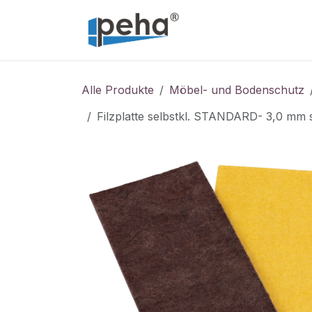
Zum Inhalt springen
Home
Service
Alle Produkte
Möbel- und Bodenschutz
Filzplatte selbstkl. STANDARD- 3,0 mm 