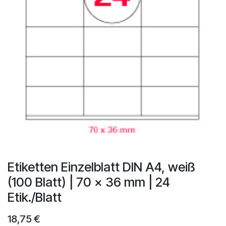
Etiketten Einzelblatt DIN A4, weiß
(100 Blatt) | 70 x 36 mm | 24
Etik./Blatt
18,75
€