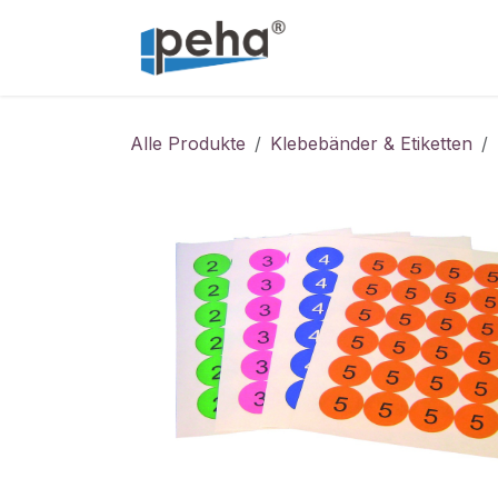
Zum Inhalt springen
Home
Service
Alle Produkte
Klebebänder & Etiketten