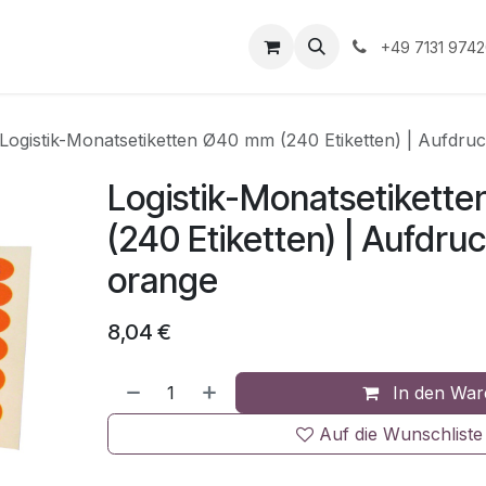
Unternehmen
Informationen
Shop Gewerbekunde
+49 7131 974
Logistik-Monatsetiketten Ø40 mm (240 Etiketten) | Aufdruc
Logistik-Monatsetikett
(240 Etiketten) | Aufdruc
orange
8,04
€
In den War
Auf die Wunschliste