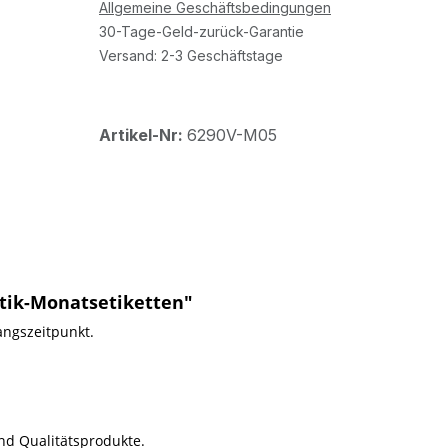
Allgemeine Geschäftsbedingungen
30-Tage-Geld-zurück-Garantie
Versand: 2-3 Geschäftstage
Artikel-Nr:
6290V-M05
tik-Monatsetiketten"
angszeitpunkt.
ind Qualitätsprodukte.