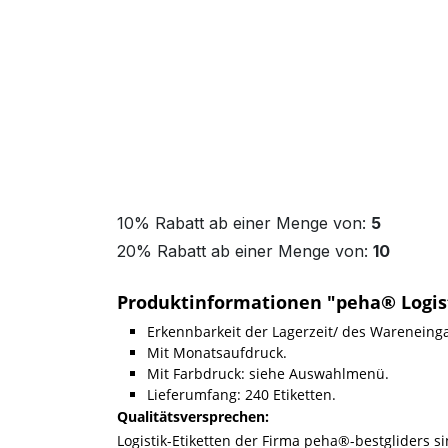
10% Rabatt ab einer Menge von:
5
20% Rabatt ab einer Menge von:
10
Produktinformationen "peha® Logis
Erkennbarkeit der Lagerzeit/ des Wareneing
Mit Monatsaufdruck.
Mit Farbdruck: siehe Auswahlmenü.
Lieferumfang: 240 Etiketten.
Qualitätsversprechen:
Logistik-Etiketten der Firma peha®-bestgliders s