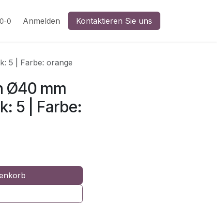
n
Anmelden
Kontaktieren Sie uns
20-0
k: 5 | Farbe: orange
en Ø40 mm
k: 5 | Farbe:
enkorb