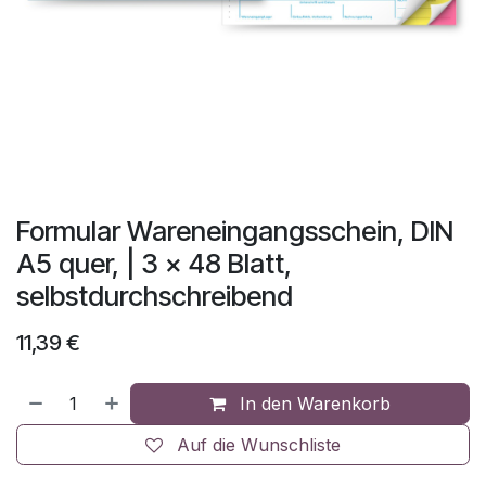
Formular Wareneingangsschein, DIN
A5 quer, | 3 x 48 Blatt,
selbstdurchschreibend
11,39
€
In den Warenkorb
Auf die Wunschliste