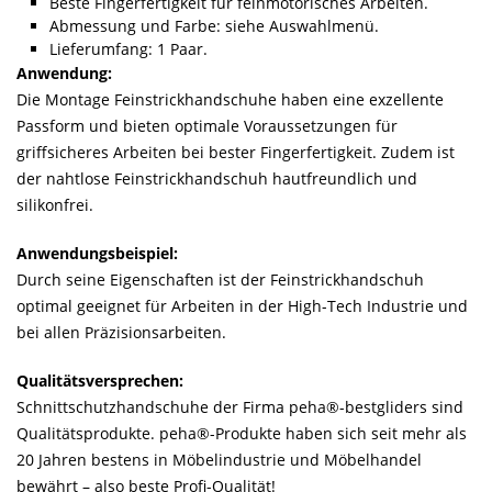
Beste Fingerfertigkeit für feinmotorisches Arbeiten.
Abmessung und Farbe: siehe Auswahlmenü.
Lieferumfang: 1 Paar.
Anwendung:
Die Montage Feinstrickhandschuhe haben eine exzellente
Passform und bieten optimale Voraussetzungen für
griffsicheres Arbeiten bei bester Fingerfertigkeit. Zudem ist
der nahtlose Feinstrickhandschuh hautfreundlich und
silikonfrei.
Anwendungsbeispiel:
Durch seine Eigenschaften ist der Feinstrickhandschuh
optimal geeignet für Arbeiten in der High-Tech Industrie und
bei allen Präzisionsarbeiten.
Qualitätsversprechen:
Schnittschutzhandschuhe der Firma peha®-bestgliders sind
Qualitätsprodukte. peha®-Produkte haben sich seit mehr als
20 Jahren bestens in Möbelindustrie und Möbelhandel
bewährt – also beste Profi-Qualität!