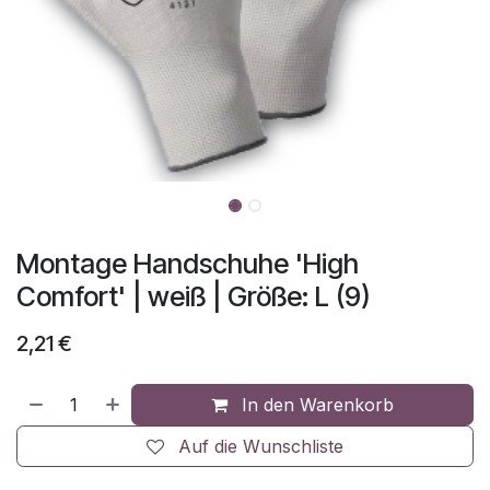
Montage Handschuhe 'High
Comfort' | weiß | Größe: L (9)
2,21
€
In den Warenkorb
Auf die Wunschliste