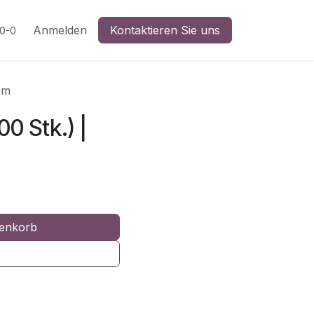
n
Anmelden
Kontaktieren Sie uns
20-0
mm
0 Stk.) |
enkorb