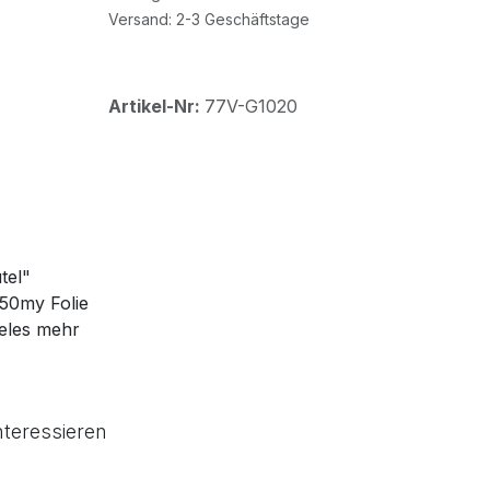
Versand: 2-3 Geschäftstage
Artikel-Nr:
77V-G1020
tel"
 50my Folie
ieles mehr
nteressieren