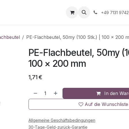
Unternehmen
Informationen
Shop Gewerbekunde
+49 7131 974
achbeutel
PE-Flachbeutel, 50my (100 Stk.) | 100 x 200 
PE-Flachbeutel, 50my (10
100 x 200 mm
1,71
€
In den War
Auf die Wunschliste
Allgemeine Geschäftsbedingungen
30-Tage-Geld-zurück-Garantie