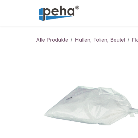
Zum Inhalt springen
Home
Service
Alle Produkte
Hüllen, Folien, Beutel
Fl