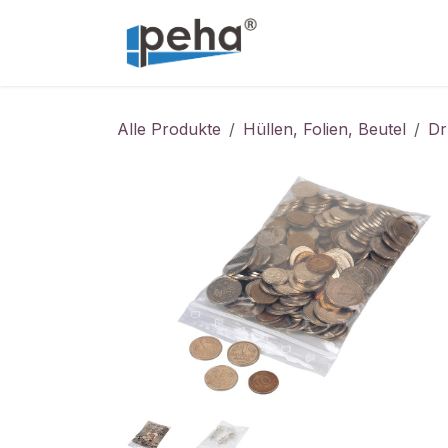
Zum Inhalt springen
Home
Service
Alle Produkte
Hüllen, Folien, Beutel
Dr