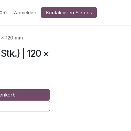
n
Anmelden
Kontaktieren Sie uns
20-0
20 x 120 mm
Stk.) | 120 x
enkorb