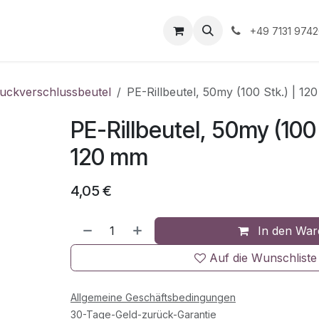
Unternehmen
Informationen
Shop Gewerbekunde
+49 7131 974
uckverschlussbeutel
PE-Rillbeutel, 50my (100 Stk.) | 1
PE-Rillbeutel, 50my (100 
120 mm
4,05
€
In den War
Auf die Wunschliste
Allgemeine Geschäftsbedingungen
30-Tage-Geld-zurück-Garantie