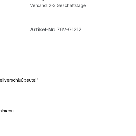
Versand: 2-3 Geschäftstage
Artikel-Nr:
76V-G1212
ellverschlußbeutel"
hlmenü.