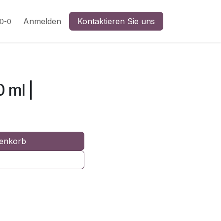
n
Anmelden
Kontaktieren Sie uns
20-0
 ml |
enkorb