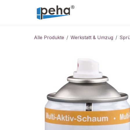
Zum Inhalt springen
Home
Service
Alle Produkte
Werkstatt & Umzug
Sprü