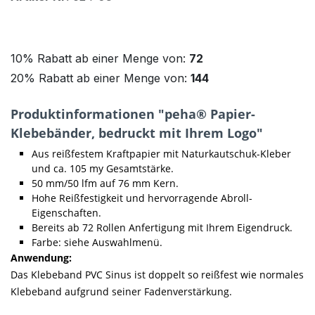
10% Rabatt ab einer Menge von:
72
20% Rabatt ab einer Menge von:
144
Produktinformationen "peha® Papier-
Klebebänder, bedruckt mit Ihrem Logo"
Aus reißfestem Kraftpapier mit Naturkautschuk-Kleber
und ca. 105 my Gesamtstärke.
50 mm/50 lfm auf 76 mm Kern.
Hohe Reißfestigkeit und hervorragende Abroll-
Eigenschaften.
Bereits ab 72 Rollen Anfertigung mit Ihrem Eigendruck.
Farbe: siehe Auswahlmenü.
Anwendung:
Das Klebeband PVC Sinus ist doppelt so reißfest wie normales
Klebeband aufgrund seiner Fadenverstärkung.