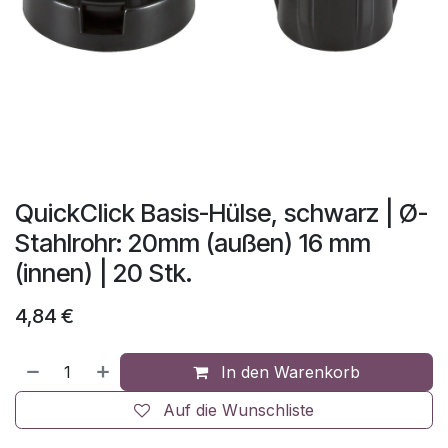
QuickClick Basis-Hülse, schwarz | Ø-
Stahlrohr: 20mm (außen) 16 mm
(innen) | 20 Stk.
4,84
€
In den Warenkorb
Auf die Wunschliste