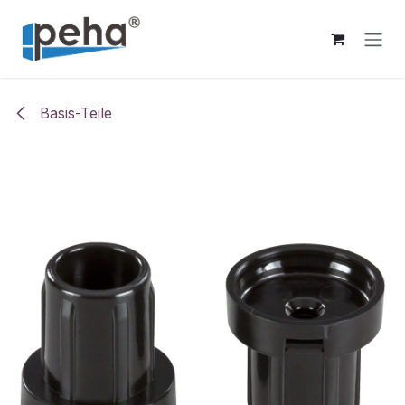
Zum Inhalt springen
Basis-Teile