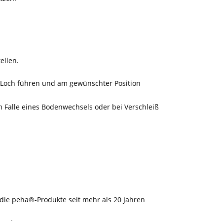
ellen.
s Loch führen und am gewünschter Position
Im Falle eines Bodenwechsels oder bei Verschleiß
 die peha®-Produkte seit mehr als 20 Jahren