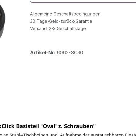
Allgemeine Geschäftsbedingungen
30-Tage-Geld-zurück-Garantie
Versand: 2-3 Geschäftstage
Artikel-Nr:
6062-SC30
ick Basisteil 'Oval' z. Schrauben"
age an Stuhl-/Tischbeinen und Aufnahme der austauschbaren Einsä