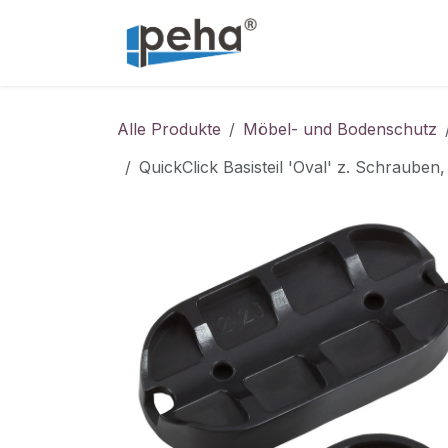
Zum Inhalt springen
Home
Service
Alle Produkte
Möbel- und Bodenschutz
QuickClick Basisteil 'Oval' z. Schrauben