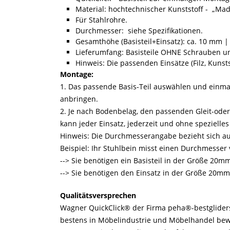
Material: hochtechnischer Kunststoff - „Ma
Für Stahlrohre.
Durchmesser: siehe Spezifikationen.
Gesamthöhe (Basisteil+Einsatz): ca. 10 mm |
Lieferumfang: Basisteile OHNE Schrauben un
Hinweis: Die passenden Einsätze (Filz, Kunsts
Montage:
1. Das passende Basis-Teil auswählen und einma
anbringen.
2. Je nach Bodenbelag, den passenden Gleit-oder 
kann jeder Einsatz, jederzeit und ohne speziell
Hinweis: Die Durchmesserangabe bezieht sich a
Beispiel: Ihr Stuhlbein misst einen Durchmesse
--> Sie benötigen ein Basisteil in der Größe 20m
--> Sie benötigen den Einsatz in der Größe 20mm
Qualitätsversprechen
Wagner QuickClick® der Firma peha®-bestgliders 
bestens in Möbelindustrie und Möbelhandel bewäh