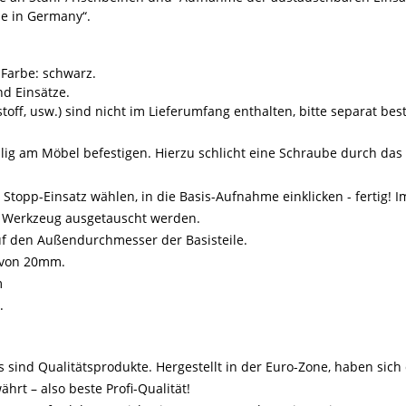
de in Germany“.
 Farbe: schwarz.
d Einsätze.
toff, usw.) sind nicht im Lieferumfang enthalten, bitte separat best
lig am Möbel befestigen. Hierzu schlicht eine Schraube durch da
Stopp-Einsatz wählen, in die Basis-Aufnahme einklicken - fertig! 
es Werkzeug ausgetauscht werden.
uf den Außendurchmesser der Basisteile.
r von 20mm.
m
.
sind Qualitätsprodukte. Hergestellt in der Euro-Zone, haben sich
rt – also beste Profi-Qualität!