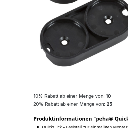
10% Rabatt ab einer Menge von:
10
20% Rabatt ab einer Menge von:
25
Produktinformationen "peha® QuickCl
QuickClick – Basisteil zur einmaligen Mont