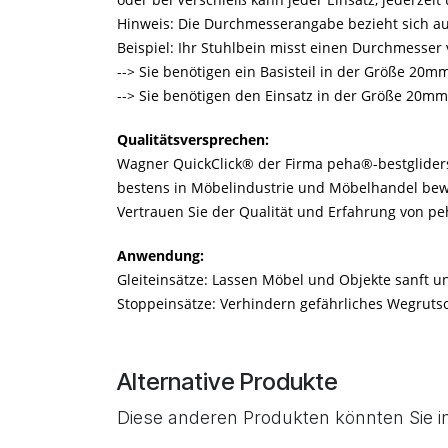
Hinweis: Die Durchmesserangabe bezieht sich a
Beispiel: Ihr Stuhlbein misst einen Durchmesse
--> Sie benötigen ein Basisteil in der Größe 20m
--> Sie benötigen den Einsatz in der Größe 20mm
Qualitätsversprechen:
Wagner QuickClick® der Firma peha®-bestgliders 
bestens in Möbelindustrie und Möbelhandel bewäh
Vertrauen Sie der Qualität und Erfahrung von peh
Anwendung:
Gleiteinsätze: Lassen Möbel und Objekte sanft 
Stoppeinsätze: Verhindern gefährliches Wegrutsc
Alternative Produkte
Diese anderen Produkten könnten Sie i