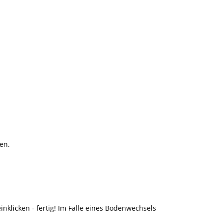
en.
nklicken - fertig! Im Falle eines Bodenwechsels