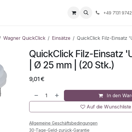
Unternehmen
Informationen
Shop Gewerbekunde
+49 7131 974
Wagner QuickClick
Einsätze
QuickClick Filz-Einsatz
QuickClick Filz-Einsatz
| Ø 25 mm | (20 Stk.)
9,01
€
In den War
Auf die Wunschliste
Allgemeine Geschäftsbedingungen
30-Tage-Geld-zurück-Garantie