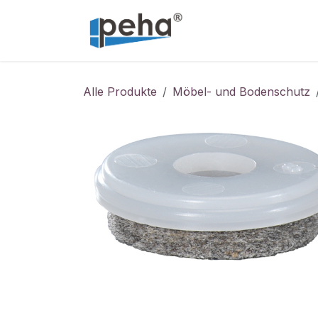
Zum Inhalt springen
Home
Service
Alle Produkte
Möbel- und Bodenschutz