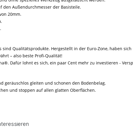
uf den Außendurchmesser der Basisteile.
r von 20mm.
m.
.
sind Qualitätsprodukte. Hergestellt in der Euro-Zone, haben sich
rt – also beste Profi-Qualität!
a®. Dafür lohnt es sich, ein paar Cent mehr zu investieren - Vers
und geräuschlos gleiten und schonen den Bodenbelag.
hen und stoppen auf allen glatten Oberflächen.
nteressieren