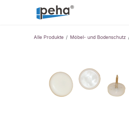
Zum Inhalt springen
Home
Service
Alle Produkte
Möbel- und Bodenschutz