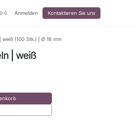
n
Anmelden
Kontaktieren Sie uns
20-0
 | weiß (100 Stk.) | Ø 18 mm
ln | weiß
enkorb