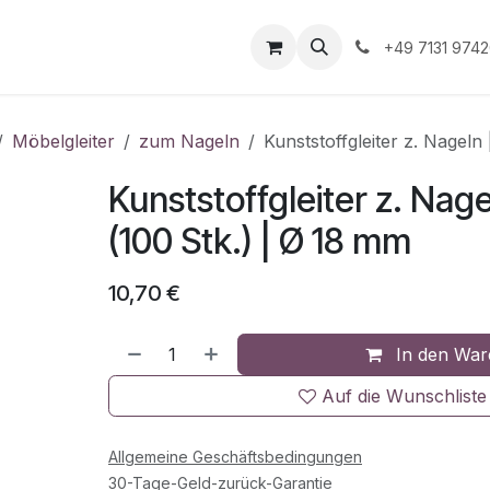
Unternehmen
Informationen
Shop Gewerbekunde
+49 7131 974
Möbelgleiter
zum Nageln
Kunststoffgleiter z. Nageln
Kunststoffgleiter z. Nage
(100 Stk.) | Ø 18 mm
10,70
€
In den War
Auf die Wunschliste
Allgemeine Geschäftsbedingungen
30-Tage-Geld-zurück-Garantie