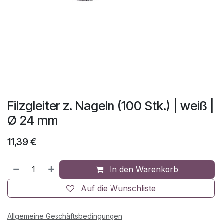
Filzgleiter z. Nageln (100 Stk.) | weiß |
Ø 24 mm
11,39
€
In den Warenkorb
Auf die Wunschliste
Allgemeine Geschäftsbedingungen