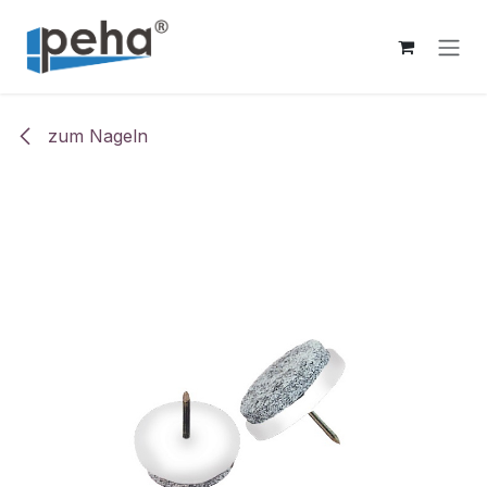
Zum Inhalt springen
zum Nageln