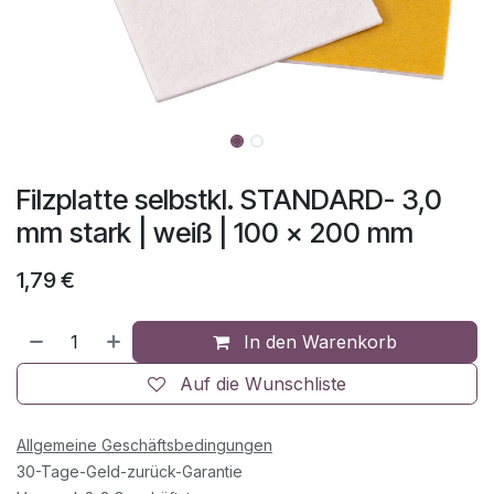
Filzplatte selbstkl. STANDARD- 3,0
mm stark | weiß | 100 x 200 mm
1,79
€
In den Warenkorb
Auf die Wunschliste
Allgemeine Geschäftsbedingungen
30-Tage-Geld-zurück-Garantie