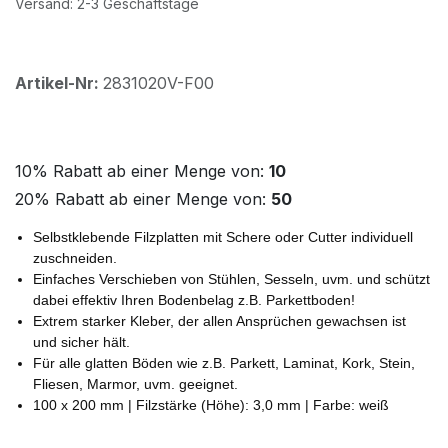
Versand: 2-3 Geschäftstage
Artikel-Nr:
2831020V-F00
10% Rabatt ab einer Menge von:
10
20% Rabatt ab einer Menge von:
50
Selbstklebende Filzplatten mit Schere oder Cutter individuell
zuschneiden.
Einfaches Verschieben von Stühlen, Sesseln, uvm. und schützt
dabei effektiv Ihren Bodenbelag z.B. Parkettboden!
Extrem starker Kleber, der allen Ansprüchen gewachsen ist
und sicher hält.
Für alle glatten Böden wie z.B. Parkett, Laminat, Kork, Stein,
Fliesen, Marmor, uvm. geeignet.
100 x 200 mm | Filzstärke (Höhe): 3,0 mm | Farbe: weiß