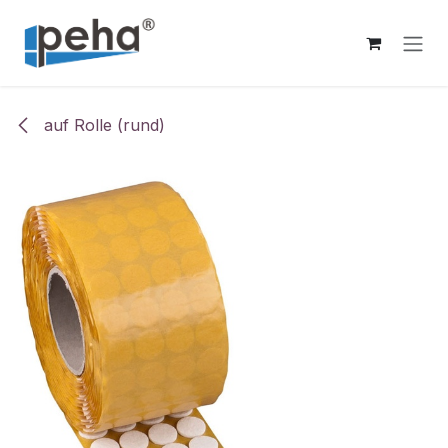
Zum Inhalt springen
auf Rolle (rund)