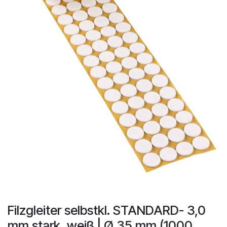
Filzgleiter selbstkl. STANDARD- 3,0
mm stark, weiß | Ø 35 mm (1000