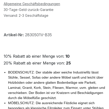
Allgemeine Geschäftsbedingungen
30-Tage-Geld-zurück-Garantie
Versand: 2-3 Geschäftstage
Artikel-Nr:
2830501V-B35
10% Rabatt ab einer Menge von:
10
20% Rabatt ab einer Menge von:
25
BODENSCHUTZ: Der stabile aber weiche Industriefilz lässt
Stühle, Sessel, Sofas oder andere Möbel sanft und leicht über
Holzböden oder andere glatten Bodenbeläge wie Parkett,
Laminat, Granit, Kork, Stein, Fliesen, Marmor, uvm. gleiten und
verschieben. Der Boden ist vor Kratzern und Beschädigungen
durch die Möbelfüße geschützt.
MÖBELSCHUTZ: Die ausreichende Filzdicke eignet sich
besonders als klassische Filzgleiter zum Einsatz unter Stühlen,