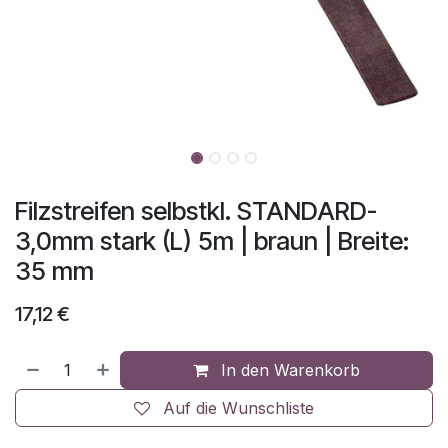
Filzstreifen selbstkl. STANDARD-
3,0mm stark (L) 5m | braun | Breite:
35 mm
17,12
€
In den Warenkorb
Auf die Wunschliste