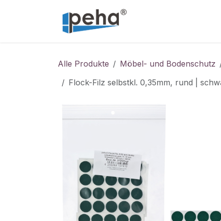
Zum Inhalt springen
Home
Service
Alle Produkte
Möbel- und Bodenschutz
Flock-Filz selbstkl. 0,35mm, rund | sch