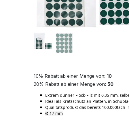
10% Rabatt ab einer Menge von:
10
20% Rabatt ab einer Menge von:
50
Extrem dünner Flock-Filz mit 0,35 mm, selb
Ideal als Kratzschutz an Platten, in Schu
Qualitätsprodukt das bereits 100.000fach 
Ø 17 mm