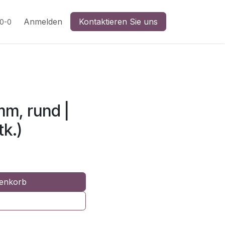
n
Anmelden
Kontaktieren Sie uns
20-0
mm, rund |
k.)
enkorb