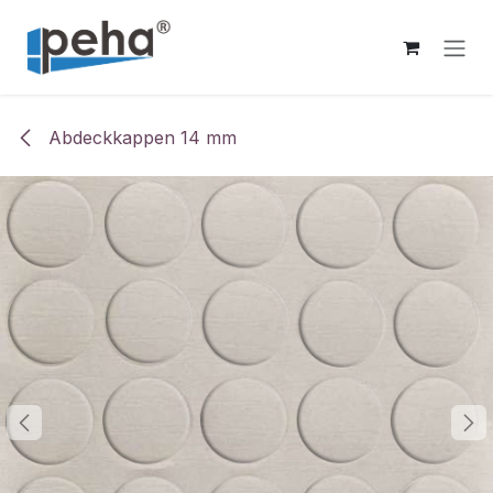
Zum Inhalt springen
Abdeckkappen 14 mm