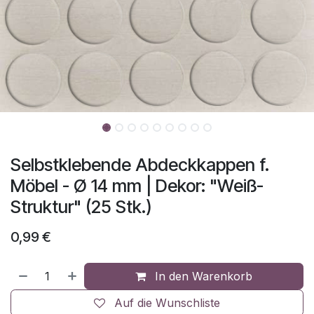
Selbstklebende Abdeckkappen f.
Möbel - Ø 14 mm | Dekor: "Weiß-
Struktur" (25 Stk.)
0,99
€
In den Warenkorb
Auf die Wunschliste