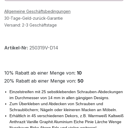
Allgemeine Geschäftsbedingungen
30-Tage-Geld-zurück-Garantie
Versand: 2-3 Geschäftstage
Artikel-Nr:
250319V-D14
10% Rabatt ab einer Menge von:
10
20% Rabatt ab einer Menge von:
50
Einzelstreifen mit 25 sebstklebenden Schrauben-Abdeckungen
im Durchmesser von 14 mm in allen gängigen Designs.
Zum Überkleben und Abdecken von Schrauben und
Schraublöchern; Nägeln oder kleineren Macken an Möbeln.
Erhältlich in 45 verschiedenen Dekors, z.B. Warmweiß Kaltweiß
Anthrazit Vanille Graphit Aluminium Eiche Pinie Lärche Wenge
Nussbaum Birke Ahorn Erle und vielen weiteren!