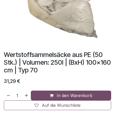
Wertstoffsammelsäcke aus PE (50
Stk.) | Volumen: 250l | (BxH) 100x160
cm | Typ 70
31,29
€
In den Warenkorb
Auf die Wunschliste