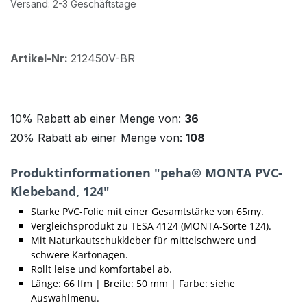
Versand: 2-3 Geschäftstage
Artikel-Nr:
212450V-BR
10% Rabatt ab einer Menge von:
36
20% Rabatt ab einer Menge von:
108
Produktinformationen "peha® MONTA PVC-
Klebeband, 124"
Starke PVC-Folie mit einer Gesamtstärke von 65my.
Vergleichsprodukt zu TESA 4124 (MONTA-Sorte 124).
Mit Naturkautschukkleber für mittelschwere und
schwere Kartonagen.
Rollt leise und komfortabel ab.
Länge: 66 lfm | Breite: 50 mm | Farbe: siehe
Auswahlmenü.