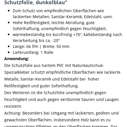
Schutzfolie, dunkelblau"
Zum Schutz von empfindlichen Oberflächen wie
lackierten Metallen, Sanitär-Keramik, Edelstahl, uvm.
Hohe Reißfestigkeit, leichte Abrollung, gute
Soforthaftung, unempfindlich gegen Feuchtigkeit,
wärmebeständig bis kurzfristig +70°, kältebeständig nach
Verarbeitung bis ca. -20°
Länge: 66 lfm | Breite: 50 mm
Lieferumfang: 1 Rolle
Anwendung:
Die Schutzfolie aus hartem PVC mit Naturkautschuk-
Spezialkleber schützt empfindliche Oberflächen wie lackierte
Metalle, Sanitär-Keramik und Edelstahl bei hoher
Reißfestigkeit und guter Soforthaftung.
Des Weiteren ist die Schutzfolie unempfindlich gegen
Feuchtigkeit und auch gegen verdünnte Säuren und Laugen
resistent.
Achtung: Besonders bei Umgang mit lackierten, geölten und
gewachsten Oberflächen, insbesondere Holz kann es zu
ungewünschten Effekten an den Oberflächen kommen. Das