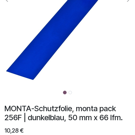
MONTA-Schutzfolie, monta pack
256F | dunkelblau, 50 mm x 66 lfm.
10,28
€