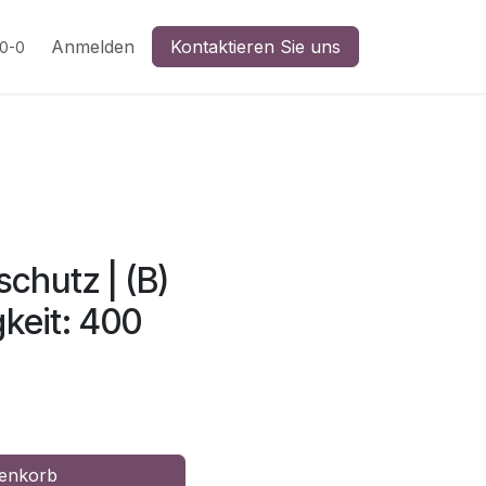
n
Anmelden
Kontaktieren Sie uns
20-0
hutz | (B)
gkeit: 400
enkorb