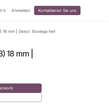
n
Anmelden
Kontaktieren Sie uns
20-0
) 18 mm | Dekor: Bootega hell
B) 18 mm |
enkorb