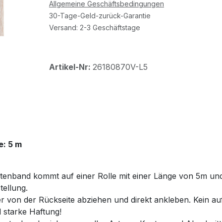
Allgemeine Geschäftsbedingungen
30-Tage-Geld-zurück-Garantie
Versand: 2-3 Geschäftstage
Artikel-Nr:
26180870V-L5
e: 5 m
tenband kommt auf einer Rolle mit einer Länge von 5m und
ellung.
er von der Rückseite abziehen und direkt ankleben. Kein au
d starke Haftung!