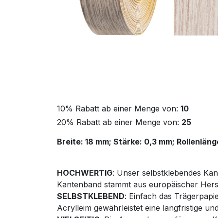
10% Rabatt ab einer Menge von:
10
20% Rabatt ab einer Menge von:
25
Breite: 18 mm; Stärke: 0,3 mm; Rollenläng
HOCHWERTIG
: Unser selbstklebendes Kan
Kantenband stammt aus europäischer Herst
SELBSTKLEBEND
: Einfach das Trägerpapi
Acrylleim gewährleistet eine langfristige un