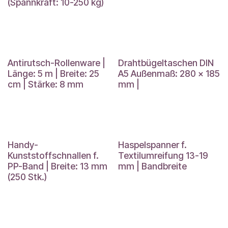
(Spannkraft: 10-250 kg)
Antirutsch-Rollenware |
Drahtbügeltaschen DIN
Länge: 5 m | Breite: 25
A5 Außenmaß: 280 x 185
cm | Stärke: 8 mm
mm |
Handy-
Haspelspanner f.
Kunststoffschnallen f.
Textilumreifung 13-19
PP-Band | Breite: 13 mm
mm | Bandbreite
(250 Stk.)