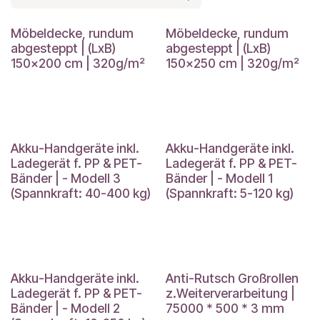
Möbeldecke, rundum
Möbeldecke, rundum
abgesteppt | (LxB)
abgesteppt | (LxB)
150x200 cm | 320g/m²
150x250 cm | 320g/m²
Akku-Handgeräte inkl.
Akku-Handgeräte inkl.
Ladegerät f. PP & PET-
Ladegerät f. PP & PET-
Bänder | - Modell 3
Bänder | - Modell 1
(Spannkraft: 40-400 kg)
(Spannkraft: 5-120 kg)
Akku-Handgeräte inkl.
Anti-Rutsch Großrollen
Ladegerät f. PP & PET-
z.Weiterverarbeitung |
Bänder | - Modell 2
75000 * 500 * 3 mm