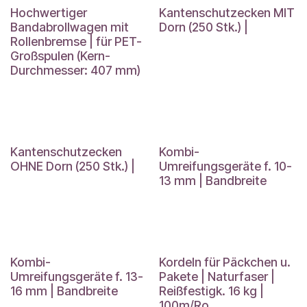
Hochwertiger
Kantenschutzecken MIT
Bandabrollwagen mit
Dorn (250 Stk.) |
Rollenbremse | für PET-
Großspulen (Kern-
Durchmesser: 407 mm)
Kantenschutzecken
Kombi-
OHNE Dorn (250 Stk.) |
Umreifungsgeräte f. 10-
13 mm | Bandbreite
Kombi-
Kordeln für Päckchen u.
Umreifungsgeräte f. 13-
Pakete | Naturfaser |
16 mm | Bandbreite
Reißfestigk. 16 kg |
100m/Ro.