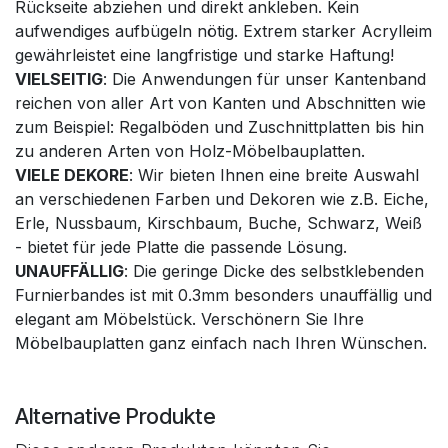
Rückseite abziehen und direkt ankleben. Kein
aufwendiges aufbügeln nötig. Extrem starker Acrylleim
gewährleistet eine langfristige und starke Haftung!
VIELSEITIG
: Die Anwendungen für unser Kantenband
reichen von aller Art von Kanten und Abschnitten wie
zum Beispiel: Regalböden und Zuschnittplatten bis hin
zu anderen Arten von Holz-Möbelbauplatten.
VIELE DEKORE
: Wir bieten Ihnen eine breite Auswahl
an verschiedenen Farben und Dekoren wie z.B. Eiche,
Erle, Nussbaum, Kirschbaum, Buche, Schwarz, Weiß
- bietet für jede Platte die passende Lösung.
UNAUFFÄLLIG
: Die geringe Dicke des selbstklebenden
Furnierbandes ist mit 0.3mm besonders unauffällig und
elegant am Möbelstück. Verschönern Sie Ihre
Möbelbauplatten ganz einfach nach Ihren Wünschen.
Alternative Produkte